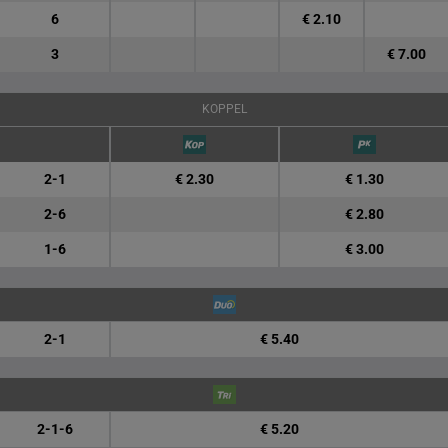
6
€ 2.10
3
€ 7.00
KOPPEL
2-1
€ 2.30
€ 1.30
2-6
€ 2.80
1-6
€ 3.00
2-1
€ 5.40
2-1-6
€ 5.20