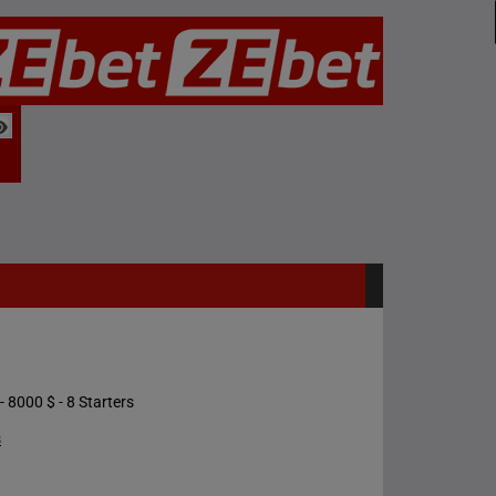
- 8000 $ - 8 Starters
s