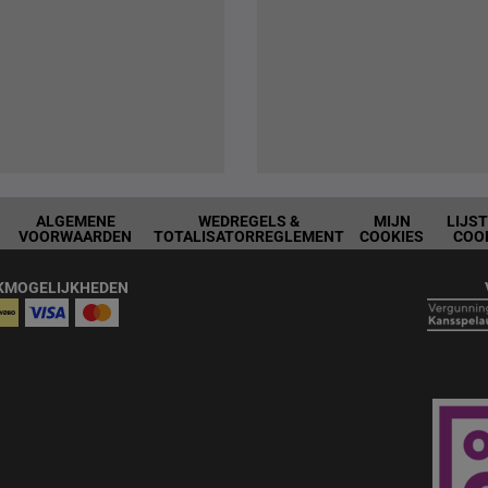
ALGEMENE
WEDREGELS &
MIJN
LIJS
VOORWAARDEN
TOTALISATORREGLEMENT
COOKIES
COO
KMOGELIJKHEDEN