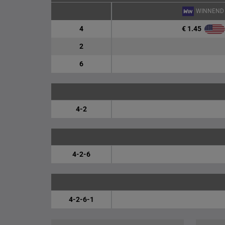
WINNEND
€ 1.45
4
2
6
4-2
4-2-6
4-2-6-1