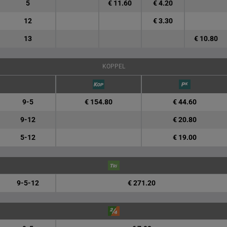
5
€ 11.60
€ 4.20
12
€ 3.30
13
€ 10.80
KOPPEL
9-5
€ 154.80
€ 44.60
9-12
€ 20.80
5-12
€ 19.00
9-5-12
€ 271.20