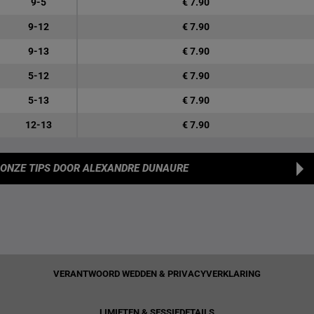
9-5
€ 7.90
9-12
€ 7.90
9-13
€ 7.90
5-12
€ 7.90
5-13
€ 7.90
12-13
€ 7.90
ONZE TIPS
DOOR ALEXANDRE DUNAURE
VERANTWOORD WEDDEN & PRIVACYVERKLARING
LIMIETEN & SESSIEDETAILS