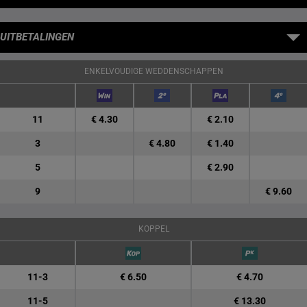
UITBETALINGEN
ENKELVOUDIGE WEDDENSCHAPPEN
11
€ 4.30
€ 2.10
3
€ 4.80
€ 1.40
5
€ 2.90
9
€ 9.60
KOPPEL
11-3
€ 6.50
€ 4.70
11-5
€ 13.30