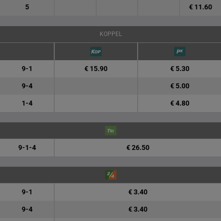
5
€ 11.60
KOPPEL
9-1
€ 15.90
€ 5.30
9-4
€ 5.00
1-4
€ 4.80
9-1-4
€ 26.50
9-1
€ 3.40
9-4
€ 3.40