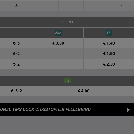
8
-
KOPPEL
6-5
€ 3.80
€ 1.40
6-2
€ 1.50
5-2
€ 2.30
6-5-2
€ 4.90
ONZE TIPS
DOOR CHRISTOPHER PELLEGRINO