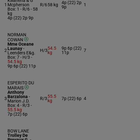
Killahena & G
4p (22) 2p
1
Mcpherson
R/6
58 kg
1
9p
Box: 1 -
R/6 -
58
kg
4p (22) 2p 9p
NORMAN
COWAN
Mme Oceane
54.5
9p 6p (22)
Launay
-
2
H/3
7
kg
11p
Leenders E&g.
Box: 7 -
H/3 -
54.5 kg
9p 6p (22) 11p
ESPERITO DU
MARAIS
Anthony
55.5
Barzalona
-
3
R/3
7p (22) 6p
4
kg
Marion J.D.
Box: 4 -
R/3 -
55.5 kg
7p (22) 6p
BOW LANE
Trolley De
Prevaux G.
-