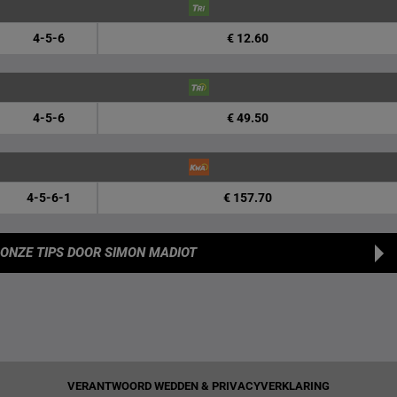
4-5-6
€ 12.60
4-5-6
€ 49.50
4-5-6-1
€ 157.70
ONZE TIPS
DOOR SIMON MADIOT
VERANTWOORD WEDDEN & PRIVACYVERKLARING