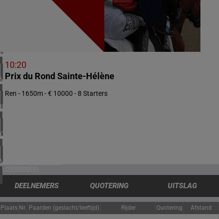
2 meeting(s)
NOORWEGEN
1 meeting(s)
ZUID-AFRIKA
1 meeting(s)
10:20
Prix du Rond Sainte-Hélène
VERENIGD KONINKRIJK
5 meeting(s)
Ren - 1650m - € 10000 - 8 Starters
IERLAND
1 meeting(s)
CHILI
1 meeting(s)
VERENIGDE STATEN
4 meeting(s)
DEELNEMERS
QUOTERING
UITSLAG
Plaats
Nr.
Paarden (geslacht/leeftijd)
Rijder
Quotering
Afstand