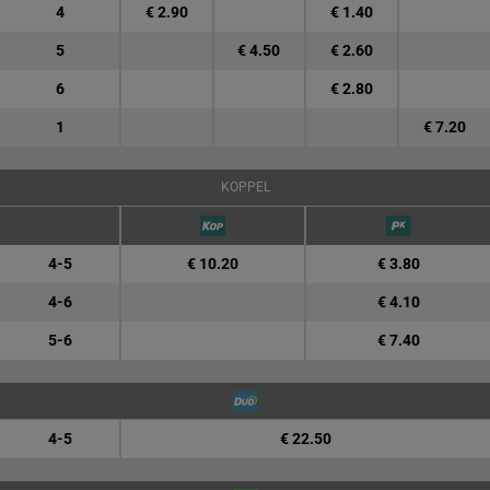
4
€ 2.90
€ 1.40
5
€ 4.50
€ 2.60
6
€ 2.80
1
€ 7.20
KOPPEL
4-5
€ 10.20
€ 3.80
4-6
€ 4.10
5-6
€ 7.40
4-5
€ 22.50