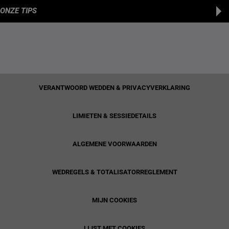
ONZE TIPS
VERANTWOORD WEDDEN & PRIVACYVERKLARING
LIMIETEN & SESSIEDETAILS
ALGEMENE VOORWAARDEN
WEDREGELS & TOTALISATORREGLEMENT
MIJN COOKIES
LIJST MET COOKIES