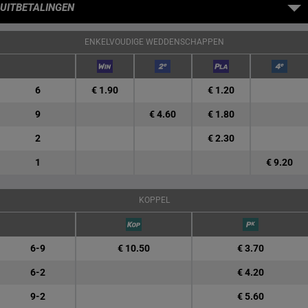
UITBETALINGEN
ENKELVOUDIGE WEDDENSCHAPPEN
6
€ 1.90
€ 1.20
9
€ 4.60
€ 1.80
2
€ 2.30
1
€ 9.20
KOPPEL
6-9
€ 10.50
€ 3.70
6-2
€ 4.20
9-2
€ 5.60