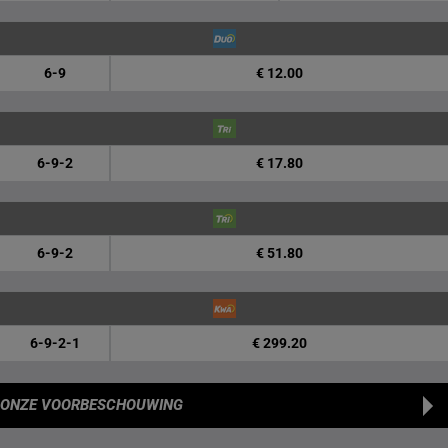
6-9
€ 12.00
6-9-2
€ 17.80
6-9-2
€ 51.80
6-9-2-1
€ 299.20
ONZE VOORBESCHOUWING