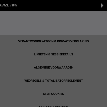
ONZE TIPS
VERANTWOORD WEDDEN & PRIVACYVERKLARING
LIMIETEN & SESSIEDETAILS
ALGEMENE VOORWAARDEN
WEDREGELS & TOTALISATORREGLEMENT
MIJN COOKIES
LIJST MET COOKIES