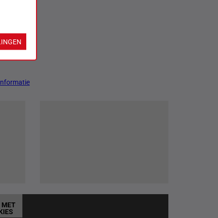
LINGEN
Informatie
T MET
KIES