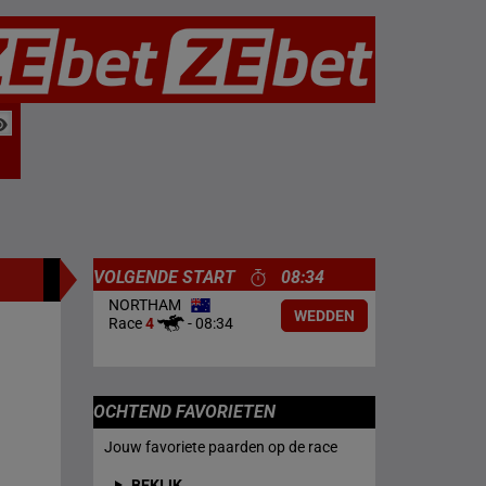
VOLGENDE START
08:34
NORTHAM
WEDDEN
Race
4
-
08:34
OCHTEND FAVORIETEN
Jouw favoriete paarden op de race
BEKIJK