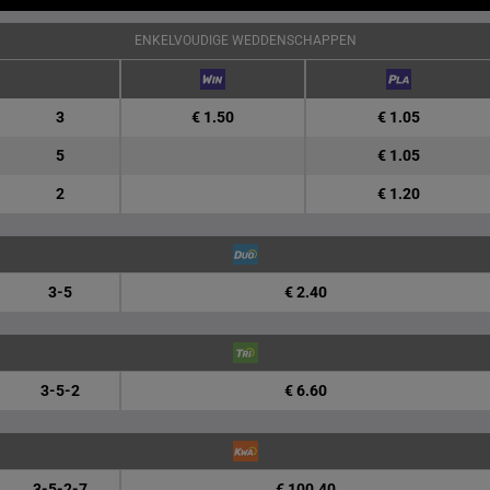
ENKELVOUDIGE WEDDENSCHAPPEN
3
€ 1.50
€ 1.05
5
€ 1.05
2
€ 1.20
3-5
€ 2.40
3-5-2
€ 6.60
3-5-2-7
€ 100.40