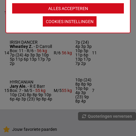
POSH MAISIE
8p 5p 7p
Breslin And.
-
C J
7p 8p 5p
ALLES ACCEPTEREN
Teague
(24) 10p
13
M/5
56 kg
10
Box: 10 -
M/5 -
56 kg
8p 11p
8p 5p 7p 7p 8p 5p (24)
6p 11p
COOKIES INSTELLINGEN
10p 8p 11p 6p 11p
13p
13p
IRISH DANCER
7p (24)
Wheatley Z.
-
D Carroll
4p 3p 3p
Box: 11 -
R/6 -
56 kg
10p 5p
14
R/6
56 kg
11
7p (24) 4p 3p 3p 10p
11p 6p
5p 11p 6p 13p 17p 7p
13p 17p
2p
7p 2p
10p (24)
HYRCANIAN
8p 8p 9p
Jary Ale.
-
R E Barr
10p 6p
15
Box: 7 -
M/5 -
55 kg
M/5
55 kg
7
4p 3p
10p (24) 8p 8p 9p 10p
(23) 9p
6p 4p 3p (23) 9p 8p 4p
8p 4p
Quoteringen verversen
Jouw favoriete paarden