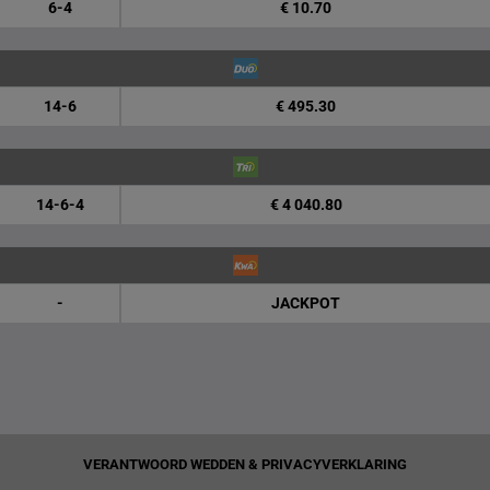
6-4
€ 10.70
14-6
€ 495.30
14-6-4
€ 4 040.80
-
JACKPOT
VERANTWOORD WEDDEN & PRIVACYVERKLARING