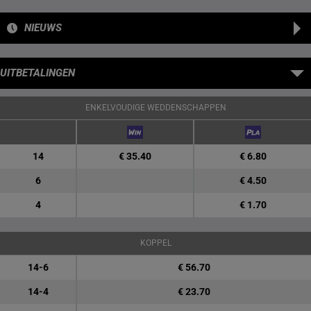
NIEUWS
UITBETALINGEN
ENKELVOUDIGE WEDDENSCHAPPEN
14
€ 35.40
€ 6.80
6
€ 4.50
4
€ 1.70
KOPPEL
14-6
€ 56.70
14-4
€ 23.70