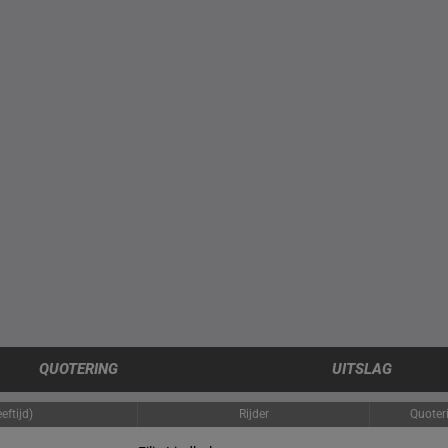
QUOTERING
UITSLAG
eftijd)
Rijder
Quoter