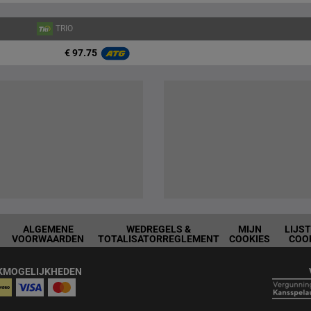
TRIO
€ 97.75
ALGEMENE
WEDREGELS &
MIJN
LIJS
VOORWAARDEN
TOTALISATORREGLEMENT
COOKIES
COO
KMOGELIJKHEDEN