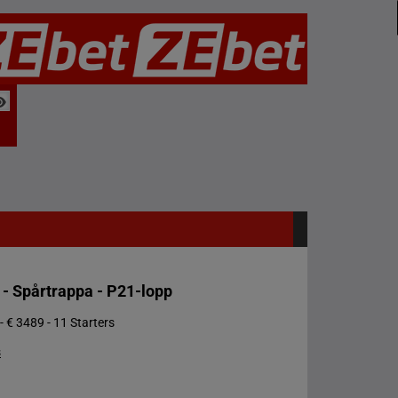
 - Spårtrappa - P21-lopp
- € 3489 - 11 Starters
s