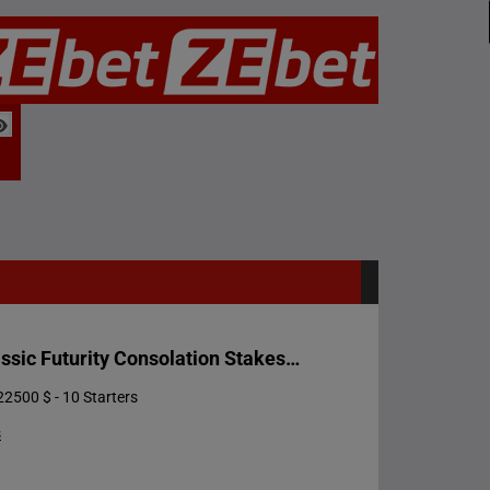
Desert Classic Futurity Consolation Stakes (stakes)
22500 $ - 10 Starters
s