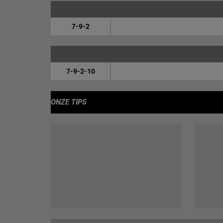
7-9-2
7-9-2-10
ONZE TIPS