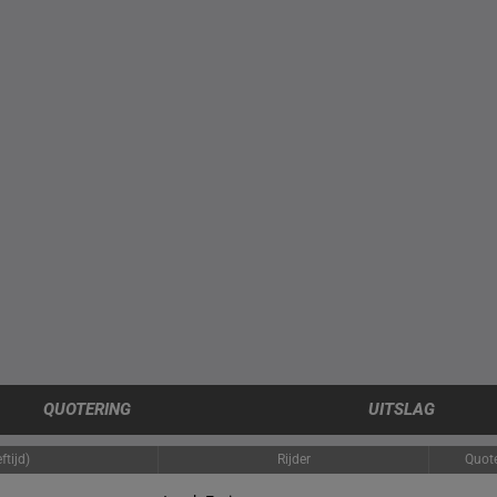
QUOTERING
UITSLAG
ftijd)
Rijder
Quote