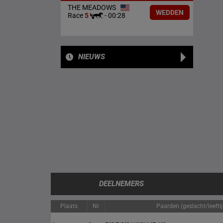
THE MEADOWS
WEDDEN
Race
5
-
00:28
NIEUWS
DEELNEMERS
Plaats
Nr.
Paarden (geslacht/leeftij