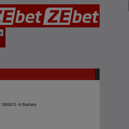
 18000 $ - 6 Starters
s