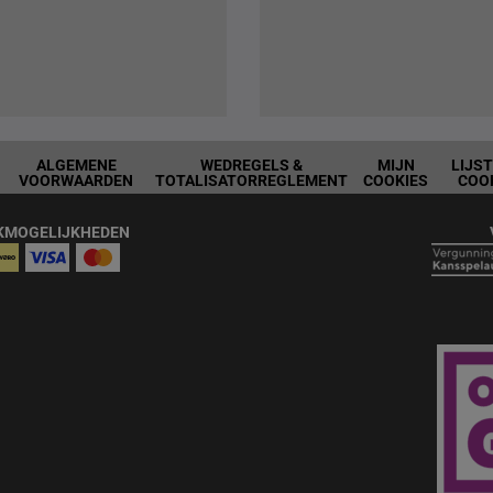
ALGEMENE
WEDREGELS &
MIJN
LIJS
VOORWAARDEN
TOTALISATORREGLEMENT
COOKIES
COO
KMOGELIJKHEDEN