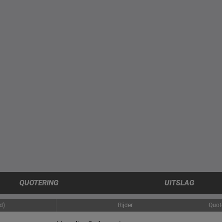
QUOTERING
UITSLAG
d)
Rijder
Quot