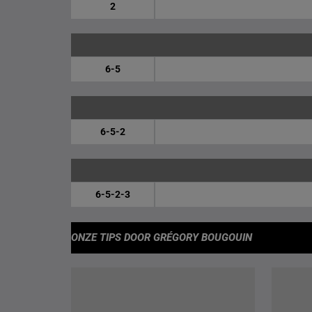
2
6-5
6-5-2
6-5-2-3
ONZE TIPS
DOOR GRÉGORY BOUGOUIN