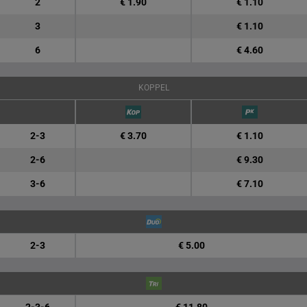
2
€ 1.90
€ 1.10
3
€ 1.10
6
€ 4.60
KOPPEL
2-3
€ 3.70
€ 1.10
2-6
€ 9.30
3-6
€ 7.10
2-3
€ 5.00