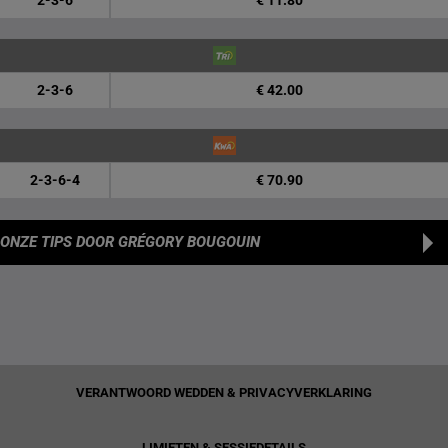
2-3-6
€ 11.80
2-3-6
€ 42.00
2-3-6-4
€ 70.90
ONZE TIPS
DOOR GRÉGORY BOUGOUIN
VERANTWOORD WEDDEN & PRIVACYVERKLARING
LIMIETEN & SESSIEDETAILS