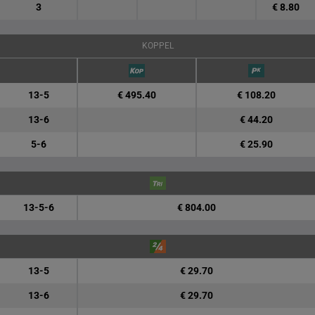
3
€ 8.80
KOPPEL
13-5
€ 495.40
€ 108.20
13-6
€ 44.20
5-6
€ 25.90
13-5-6
€ 804.00
13-5
€ 29.70
13-6
€ 29.70