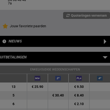
7a
Quoteringen verversen
Jouw favoriete paarden
NIEUWS
UITBETALINGEN
ENKELVOUDIGE WEDDENSCHAPPEN
13
€ 25.90
€ 9.50
5
€ 30.40
€ 8.40
6
€ 2.10