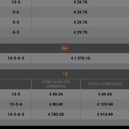
13-3
€ 29.70
5-6
€ 29.70
5-3
€ 29.70
6-3
€ 29.70
13-5-6-3
€ 1 570.10
UITBETALING PER
TOTALE UITBETALING
COMBINATIE
13-5
€ 49.54
€ 49.54
13-5-6
€ 80.40
€ 129.94
13-5-6-3
€ 785.05
€ 914.99