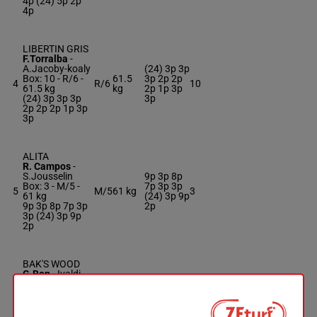
4p (24) 5p 2p
4p
LIBERTIN GRIS
F.Torralba
-
A.Jacoby-koaly
(24) 3p 3p
Box: 10 -
R/6 -
61.5
3p 2p 2p
4
R/6
10
61.5 kg
kg
2p 1p 3p
(24) 3p 3p 3p
3p
2p 2p 2p 1p 3p
3p
ALITA
R. Campos
-
S.Jousselin
9p 3p 8p
Box: 3 -
M/5 -
7p 3p 3p
5
M/5
61 kg
3
61 kg
(24) 3p 9p
9p 3p 8p 7p 3p
2p
3p (24) 3p 9p
2p
BAK'S WOOD
G.Bon
-
Ivaldi
Jo.
(24) 4p 7p
Box: 8 -
R/5 -
2p 8p 4p
6
R/5
61 kg
8
61 kg
8p (23) 7p
(24) 4p 7p 2p
0p