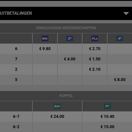
UITBETALINGEN
ENKELVOUDIGE WEDDENSCHAPPEN
6
€ 9.80
€ 2.70
7
€ 4.00
€ 1.50
2
€ 2.10
5
€ 8.00
KOPPEL
6-7
€ 24.00
€ 10.40
6-2
€ 15.00