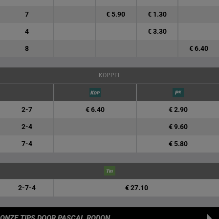
7
€ 5.90
€ 1.30
4
€ 3.30
8
€ 6.40
KOPPEL
2-7
€ 6.40
€ 2.90
2-4
€ 9.60
7-4
€ 5.80
2-7-4
€ 27.10
ONZE TIPS
DOOR PASCAL RODON