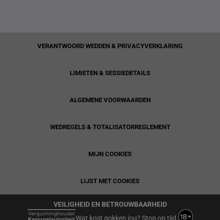
VERANTWOORD WEDDEN & PRIVACYVERKLARING
LIMIETEN & SESSIEDETAILS
ALGEMENE VOORWAARDEN
WEDREGELS & TOTALISATORREGLEMENT
MIJN COOKIES
LIJST MET COOKIES
VEILIGHEID EN BETROUWBAARHEID
Wat kost gokken jou? Stop op tijd.