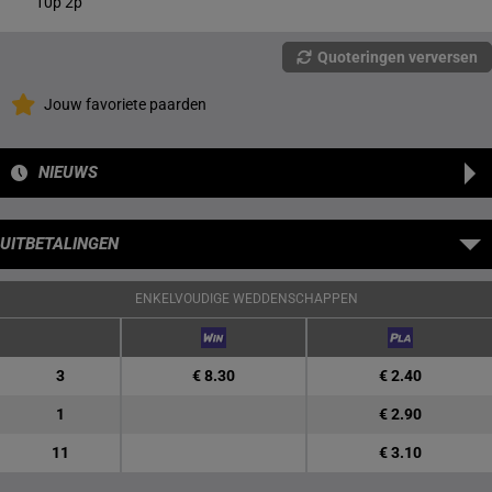
10p 2p
Quoteringen verversen
Jouw favoriete paarden
NIEUWS
UITBETALINGEN
ENKELVOUDIGE WEDDENSCHAPPEN
3
€ 8.30
€ 2.40
1
€ 2.90
11
€ 3.10