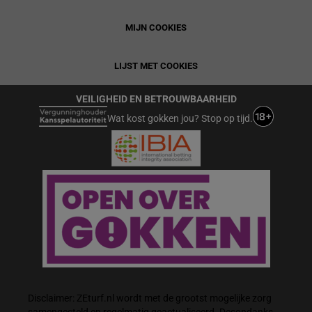
MIJN COOKIES
LIJST MET COOKIES
VEILIGHEID EN BETROUWBAARHEID
Wat kost gokken jou? Stop op tijd.
Disclaimer: ZEturf.nl wordt met de grootst mogelijke zorg