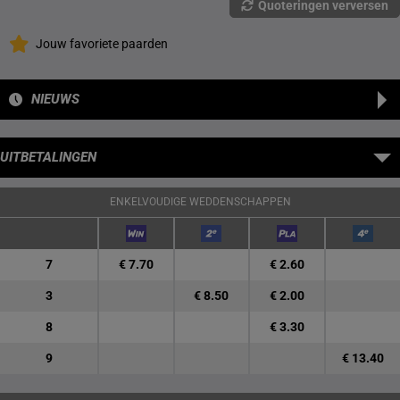
Quoteringen verversen
Jouw favoriete paarden
NIEUWS
UITBETALINGEN
ENKELVOUDIGE WEDDENSCHAPPEN
7
€ 7.70
€ 2.60
3
€ 8.50
€ 2.00
8
€ 3.30
9
€ 13.40