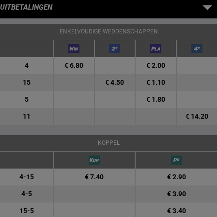
UITBETALINGEN
ENKELVOUDIGE WEDDENSCHAPPEN
4
€ 6.80
€ 2.00
15
€ 4.50
€ 1.10
5
€ 1.80
11
€ 14.20
KOPPEL
4-15
€ 7.40
€ 2.90
4-5
€ 3.90
15-5
€ 3.40