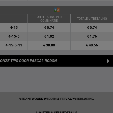
UITBETALING PER
TOTALE UITBETALING
COMBINATIE
4-15
€ 0.74
€ 0.74
4-15-5
€ 1.02
€ 1.76
4-15-5-11
€ 38.80
€ 40.56
ONZE TIPS
DOOR PASCAL RODON
VERANTWOORD WEDDEN & PRIVACYVERKLARING
LIMIETEN & SESSIEDETAILS