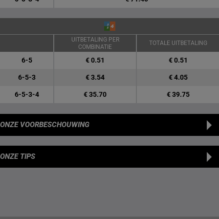
UITBETALING PER
TOTALE UITBETALING
COMBINATIE
6-5
€ 0.51
€ 0.51
6-5-3
€ 3.54
€ 4.05
6-5-3-4
€ 35.70
€ 39.75
ONZE VOORBESCHOUWING
ONZE TIPS