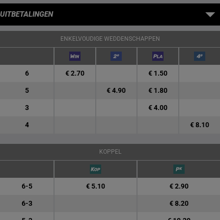
UITBETALINGEN
ENKELVOUDIGE WEDDENSCHAPPEN
6
€ 2.70
€ 1.50
5
€ 4.90
€ 1.80
3
€ 4.00
4
€ 8.10
KOPPEL
6-5
€ 5.10
€ 2.90
6-3
€ 8.20