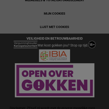
WEDREGELS & TOTALISATORREGLEMENT
MIJN COOKIES
LIJST MET COOKIES
VEILIGHEID EN BETROUWBAARHEID
Wat kost gokken jou? Stop op tijd.
Disclaimer: ZEturf.nl wordt met de grootst mogelijke zorg