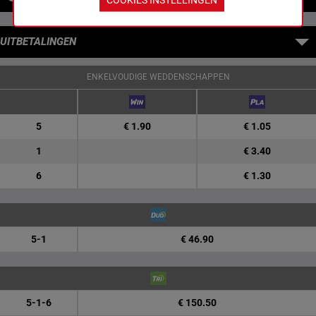
UITBETALINGEN
ENKELVOUDIGE WEDDENSCHAPPEN
5
€ 1.90
€ 1.05
1
€ 3.40
6
€ 1.30
5-1
€ 46.90
5-1-6
€ 150.50