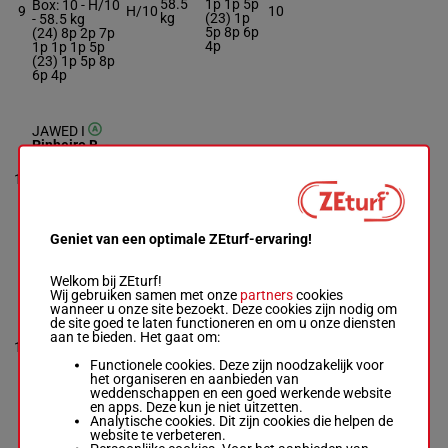
58.5
1p 1p 5p
Box: 10 -
H/10
9
H/10
10
kg
(23) 1p
-
58.5 kg
5p 8p 6p
(24) 8p 2p 7p
4p
1p 1p 1p 5p
(23) 1p 5p 8p
6p 4p
JAWED I
Pinheiro B.
-
Mohammed
(24) 12p
58.5
Al Mahrooqi
10
H/6
8p (22)
14
kg
Box: 14 -
H/6 -
4p 1p 1p
58.5 kg
(24) 12p 8p
(22) 4p 1p 1p
Geniet van een optimale ZEturf-ervaring!
Welkom bij ZEturf!
MAAHIR
Wij gebruiken samen met onze
partners
cookies
De Sousa S.
-
wanneer u onze site bezoekt. Deze cookies zijn nodig om
2p (24)
Majed Al
de site goed te laten functioneren en om u onze diensten
9p 2p 2p
Jahoori
aan te bieden. Het gaat om:
58.5
3p 6p 12p
Box: 12 -
H/7 -
11
H/7
12
kg
4p (23)
58.5 kg
Functionele cookies. Deze zijn noodzakelijk voor
4p 3p 2p
2p (24) 9p 2p
het organiseren en aanbieden van
4p
2p 3p 6p 12p
weddenschappen en een goed werkende website
4p (23) 4p 3p
en apps. Deze kun je niet uitzetten.
2p 4p
Analytische cookies. Dit zijn cookies die helpen de
website te verbeteren.