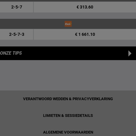
2-5-7
€ 313.60
2-5-7-3
€ 1 661.10
ONZE TIPS
VERANTWOORD WEDDEN & PRIVACYVERKLARING
LIMIETEN & SESSIEDETAILS
ALGEMENE VOORWAARDEN