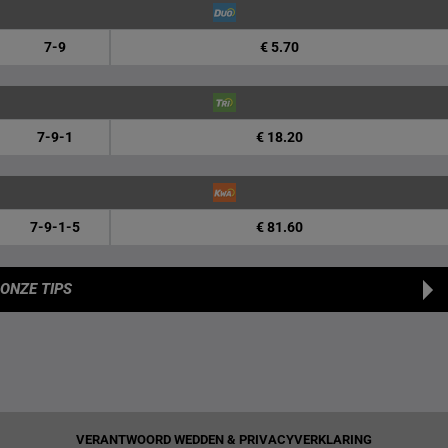
7-9
€ 5.70
7-9-1
€ 18.20
7-9-1-5
€ 81.60
ONZE TIPS
VERANTWOORD WEDDEN & PRIVACYVERKLARING