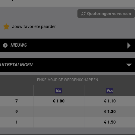
Quoteringen verversen
Jouw favoriete paarden
NIEUWS
UITBETALINGEN
ENKELVOUDIGE WEDDENSCHAPPEN
7
€ 1.80
€ 1.10
9
€ 1.30
1
€ 1.50