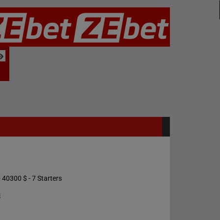
 40300 $ - 7 Starters
s