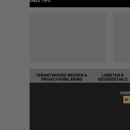
ONZE TIPS
VERANTWOORD WEDDEN &
LIMIETEN &
PRIVACYVERKLARING
SESSIEDETAILS
BAN