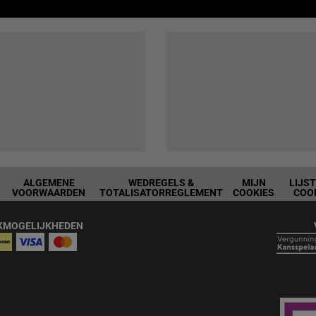
ALGEMENE
WEDREGELS &
MIJN
LIJS
VOORWAARDEN
TOTALISATORREGLEMENT
COOKIES
COO
KMOGELIJKHEDEN