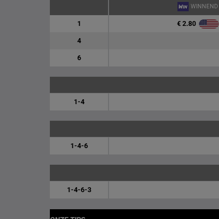
WINNEND
€ 2.80
1
4
6
1-4
1-4-6
1-4-6-3