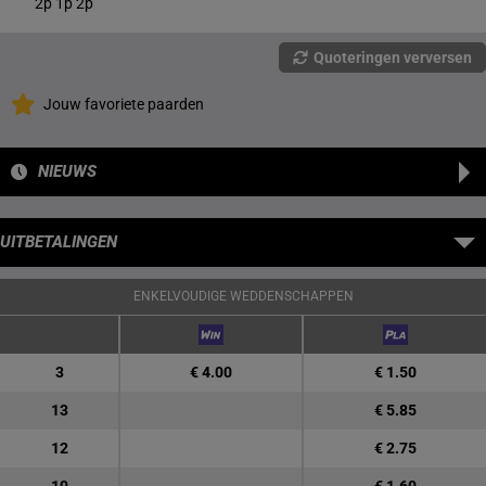
2p 1p 2p
Quoteringen verversen
Jouw favoriete paarden
NIEUWS
UITBETALINGEN
ENKELVOUDIGE WEDDENSCHAPPEN
3
€ 4.00
€ 1.50
13
€ 5.85
12
€ 2.75