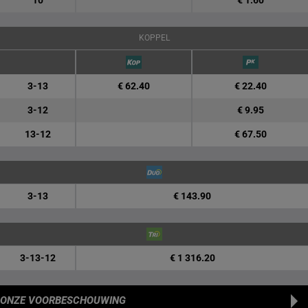
10
€ 1.60
KOPPEL
3-13
€ 62.40
€ 22.40
3-12
€ 9.95
13-12
€ 67.50
3-13
€ 143.90
3-13-12
€ 1 316.20
ONZE VOORBESCHOUWING