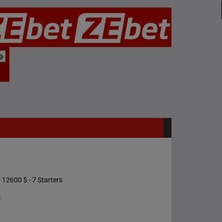
 12600 $ - 7 Starters
s