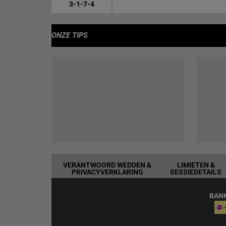
3-1-7-4
ONZE TIPS
VERANTWOORD WEDDEN &
LIMIETEN &
PRIVACYVERKLARING
SESSIEDETAILS
BAN