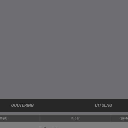
QUOTERING
UITSLAG
tijd)
Rijder
Quot