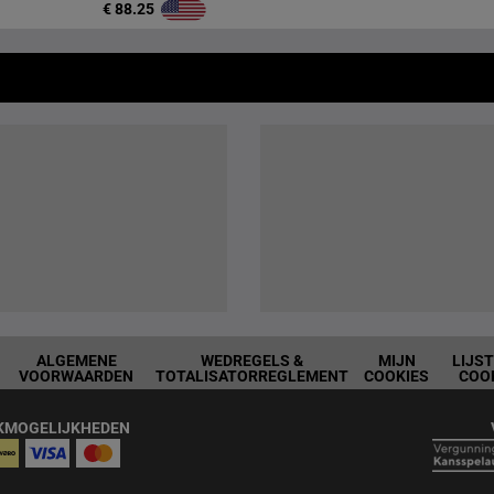
€ 88.25
ALGEMENE
WEDREGELS &
MIJN
LIJS
VOORWAARDEN
TOTALISATORREGLEMENT
COOKIES
COO
KMOGELIJKHEDEN