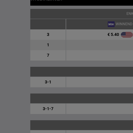
EN
WINNEND
€ 5.40
3
1
7
3-1
3-1-7