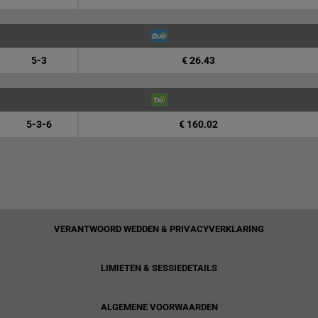
5-3
€ 26.43
5-3-6
€ 160.02
VERANTWOORD WEDDEN & PRIVACYVERKLARING
LIMIETEN & SESSIEDETAILS
ALGEMENE VOORWAARDEN