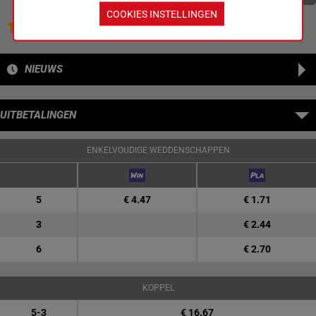
COOKIES INSTELLINGEN
Jouw favoriete paarden
NIEUWS
UITBETALINGEN
ENKELVOUDIGE WEDDENSCHAPPEN
5
€ 4.47
€ 1.71
3
€ 2.44
6
€ 2.70
KOPPEL
5-3
€ 16.67