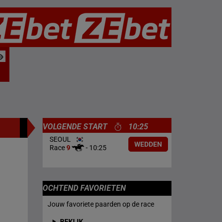
VOLGENDE START
10:25
SEOUL
WEDDEN
Race
9
-
10:25
OCHTEND FAVORIETEN
Jouw favoriete paarden op de race
BEKIJK