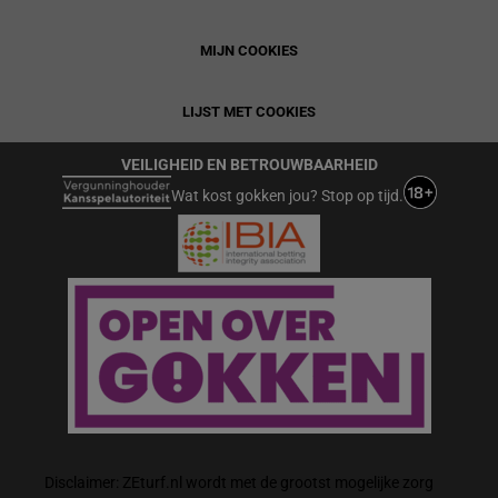
MIJN COOKIES
LIJST MET COOKIES
VEILIGHEID EN BETROUWBAARHEID
Wat kost gokken jou? Stop op tijd.
Disclaimer: ZEturf.nl wordt met de grootst mogelijke zorg