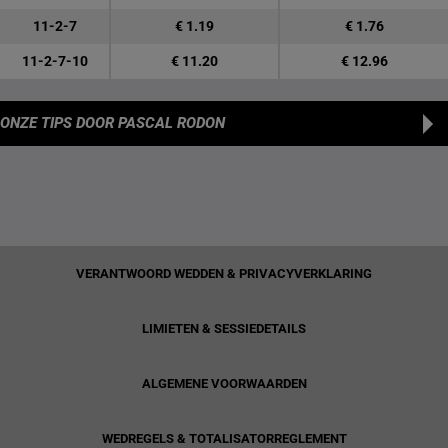
11-2-7
€ 1.19
€ 1.76
11-2-7-10
€ 11.20
€ 12.96
ONZE TIPS
DOOR PASCAL RODON
VERANTWOORD WEDDEN & PRIVACYVERKLARING
LIMIETEN & SESSIEDETAILS
ALGEMENE VOORWAARDEN
WEDREGELS & TOTALISATORREGLEMENT