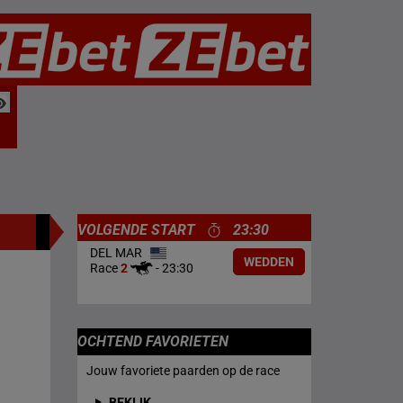
VOLGENDE START
23:30
DEL MAR
WEDDEN
Race
2
-
23:30
OCHTEND FAVORIETEN
Jouw favoriete paarden op de race
BEKIJK