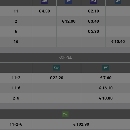
11
€ 4.30
€ 2.10
2
€ 12.00
€ 3.40
6
€ 5.30
16
€ 10.40
KOPPEL
11-2
€ 22.20
€ 7.60
11-6
€ 16.10
2-6
€ 10.80
11-2-6
€ 102.90