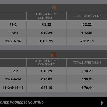
UITBETALING PER
TOTALE UITBETALING
COMBINATIE
11-2
€ 2.22
€ 2.22
11-2-6
€ 10.29
€ 12.51
11-2-6-16
€ 100.25
€ 112.76
UITBETALING PER
TOTALE UITBETALING
COMBINATIE
11-2-6
€ 10.29
€ 10.29
11-2-6-16
€ 20.05
€ 30.34
11-2-6-16-13
€ 46.10
€ 76.44
ONZE VOORBESCHOUWING