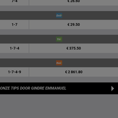
7-4
€ 26.60
1-7
€ 29.50
1-7-4
€ 375.50
1-7-4-9
€ 2 861.80
ONZE TIPS
DOOR GINDRE EMMANUEL