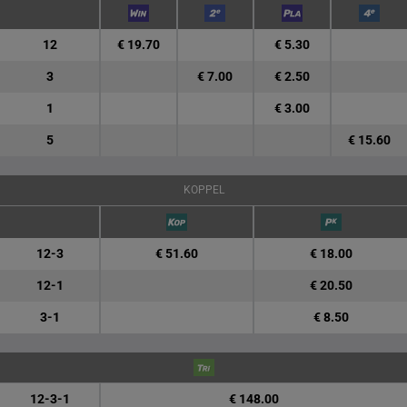
12
€ 19.70
€ 5.30
3
€ 7.00
€ 2.50
1
€ 3.00
5
€ 15.60
KOPPEL
12-3
€ 51.60
€ 18.00
12-1
€ 20.50
3-1
€ 8.50
12-3-1
€ 148.00