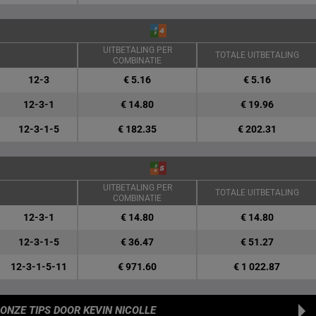
UITBETALING PER
TOTALE UITBETALING
COMBINATIE
12-3
€ 5.16
€ 5.16
12-3-1
€ 14.80
€ 19.96
12-3-1-5
€ 182.35
€ 202.31
UITBETALING PER
TOTALE UITBETALING
COMBINATIE
12-3-1
€ 14.80
€ 14.80
12-3-1-5
€ 36.47
€ 51.27
12-3-1-5-11
€ 971.60
€ 1 022.87
ONZE TIPS
DOOR KEVIN NICOLLE