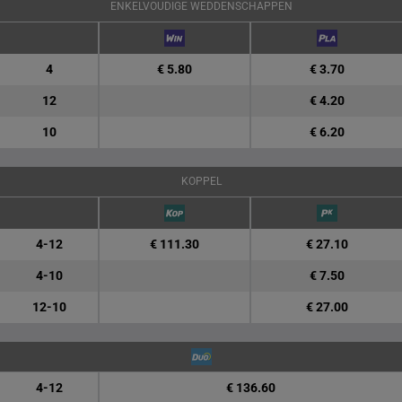
ENKELVOUDIGE WEDDENSCHAPPEN
4
€ 5.80
€ 3.70
12
€ 4.20
10
€ 6.20
KOPPEL
4-12
€ 111.30
€ 27.10
4-10
€ 7.50
12-10
€ 27.00
4-12
€ 136.60