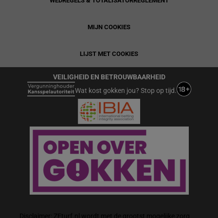
WEDREGELS & TOTALISATORREGLEMENT
MIJN COOKIES
LIJST MET COOKIES
VEILIGHEID EN BETROUWBAARHEID
Wat kost gokken jou? Stop op tijd.
Disclaimer: ZEturf.nl wordt met de grootst mogelijke zorg