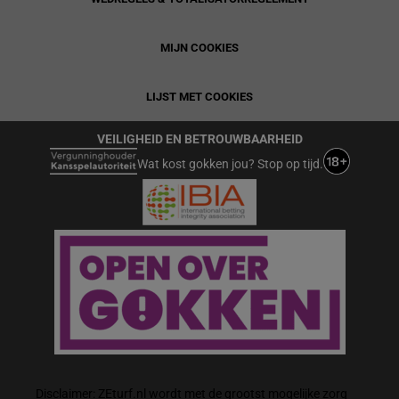
MIJN COOKIES
LIJST MET COOKIES
VEILIGHEID EN BETROUWBAARHEID
Wat kost gokken jou? Stop op tijd.
Disclaimer: ZEturf.nl wordt met de grootst mogelijke zorg