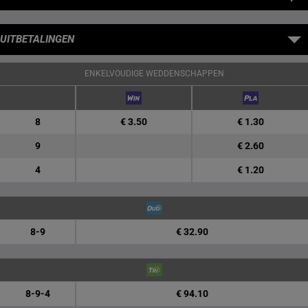
UITBETALINGEN
ENKELVOUDIGE WEDDENSCHAPPEN
8
€ 3.50
€ 1.30
9
€ 2.60
4
€ 1.20
8-9
€ 32.90
8-9-4
€ 94.10