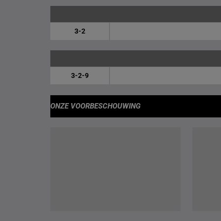
3-2
3-2-9
ONZE VOORBESCHOUWING