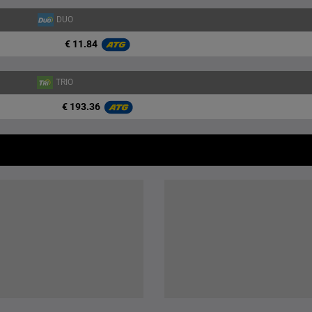
DUO
€ 11.84
TRIO
€ 193.36