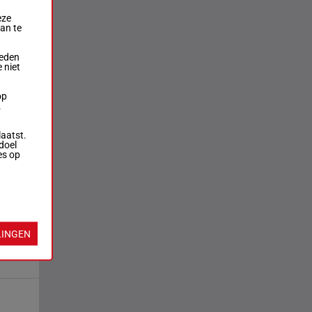
eze
aan te
ieden
 niet
op
.
laatst.
doel
es op
LINGEN