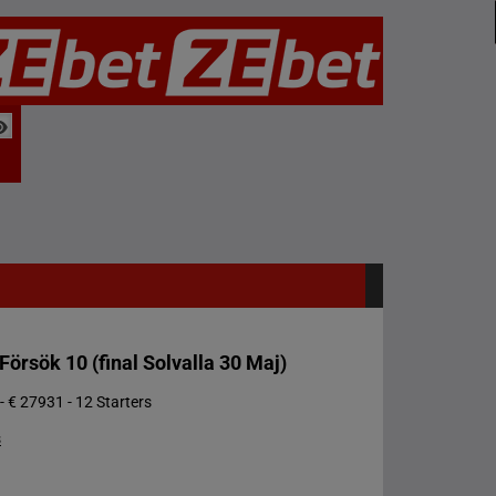
 Försök 10 (final Solvalla 30 Maj)
- € 27931 - 12 Starters
s