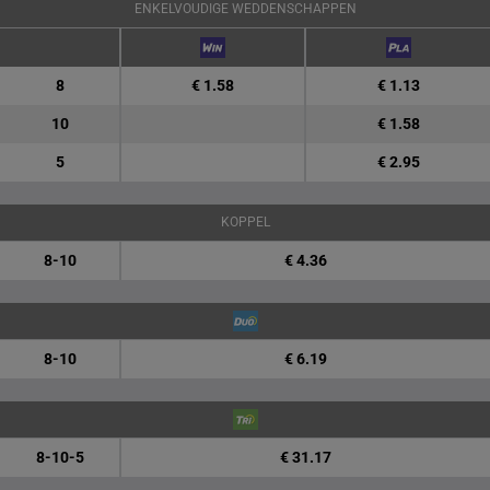
ENKELVOUDIGE WEDDENSCHAPPEN
8
€ 1.58
€ 1.13
10
€ 1.58
5
€ 2.95
KOPPEL
8-10
€ 4.36
8-10
€ 6.19
8-10-5
€ 31.17