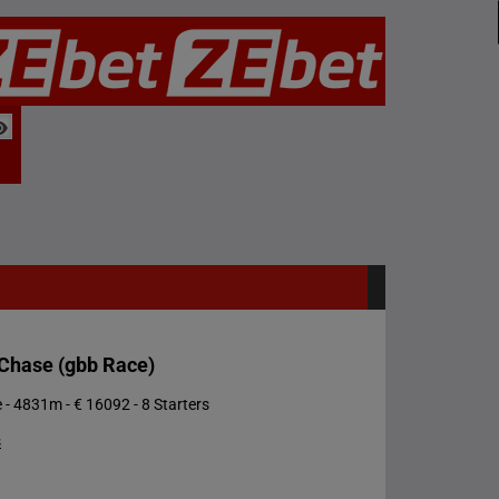
Chase (gbb Race)
 - 4831m - € 16092 - 8 Starters
s