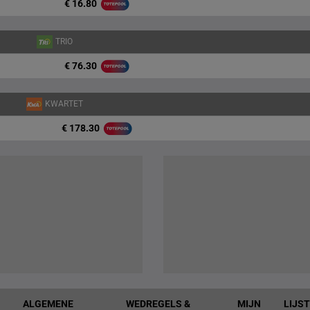
€ 16.80
TRIO
€ 76.30
KWARTET
€ 178.30
ALGEMENE
WEDREGELS &
MIJN
LIJS