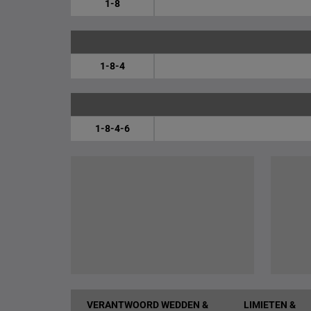
1-8
1-8-4
1-8-4-6
VERANTWOORD WEDDEN &
LIMIETEN &