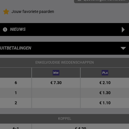
Jouw favoriete paarden
NIEUWS
UITBETALINGEN
ENKELVOUDIGE WEDDENSCHAPPEN
6
€ 7.30
€ 2.10
1
€ 1.30
2
€ 1.10
KOPPEL
6-1
€ 4.20