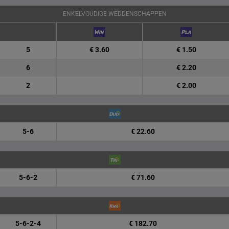
ENKELVOUDIGE WEDDENSCHAPPEN
5
€ 3.60
€ 1.50
6
€ 2.20
2
€ 2.00
5-6
€ 22.60
5-6-2
€ 71.60
5-6-2-4
€ 182.70