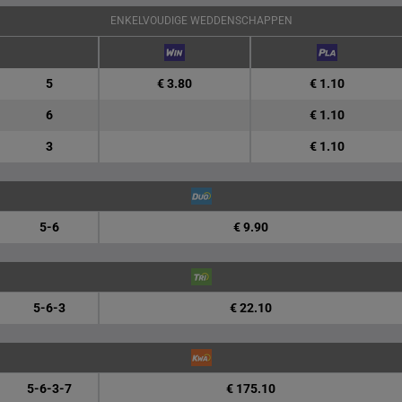
ENKELVOUDIGE WEDDENSCHAPPEN
5
€ 3.80
€ 1.10
6
€ 1.10
3
€ 1.10
5-6
€ 9.90
5-6-3
€ 22.10
5-6-3-7
€ 175.10