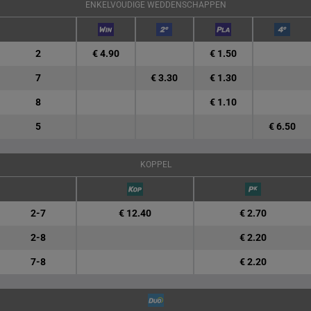
ENKELVOUDIGE WEDDENSCHAPPEN
2
€ 4.90
€ 1.50
7
€ 3.30
€ 1.30
8
€ 1.10
5
€ 6.50
KOPPEL
2-7
€ 12.40
€ 2.70
2-8
€ 2.20
7-8
€ 2.20