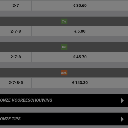
2-7
€ 30.60
2-7-8
€ 5.00
2-7-8
€ 45.70
2-7-8-5
€ 143.30
ONZE VOORBESCHOUWING
ONZE TIPS