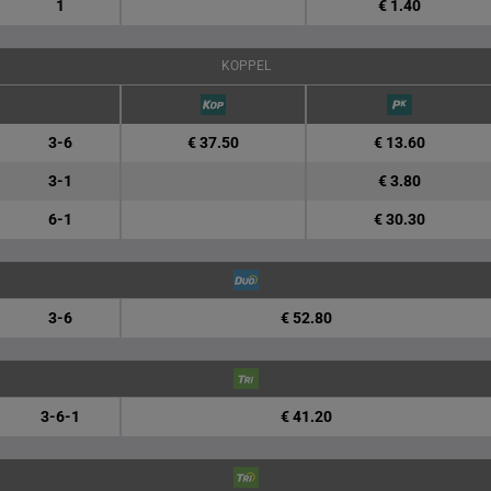
1
€ 1.40
KOPPEL
3-6
€ 37.50
€ 13.60
3-1
€ 3.80
6-1
€ 30.30
3-6
€ 52.80
3-6-1
€ 41.20