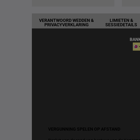
VERANTWOORD WEDDEN &
LIMIETEN &
PRIVACYVERKLARING
SESSIEDETAILS
BAN
VERGUNNING SPELEN OP AFSTAND