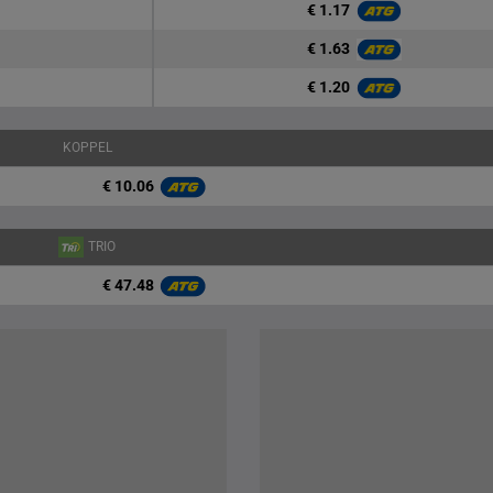
€ 1.17
€ 1.63
€ 1.20
KOPPEL
€ 10.06
TRIO
€ 47.48