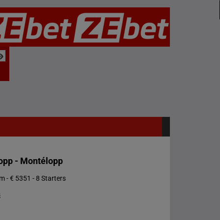
lopp - Montélopp
 - € 5351 - 8 Starters
s