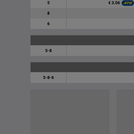
€ 3.06
5
8
6
5-8
5-8-6