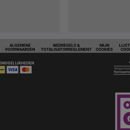
ALGEMENE
WEDREGELS &
MIJN
LIJS
VOORWAARDEN
TOTALISATORREGLEMENT
COOKIES
COO
KMOGELIJKHEDEN