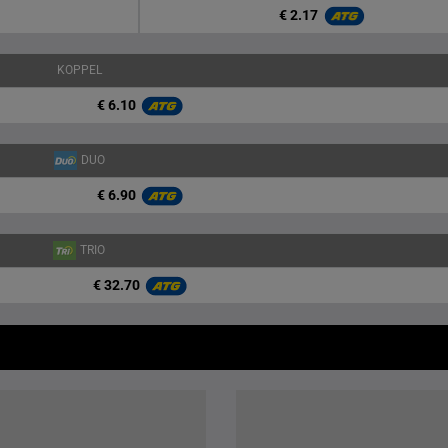
€ 2.17
KOPPEL
€ 6.10
DUO
€ 6.90
TRIO
€ 32.70