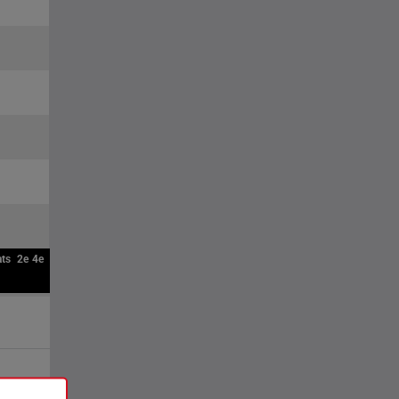
ats
2e
4e