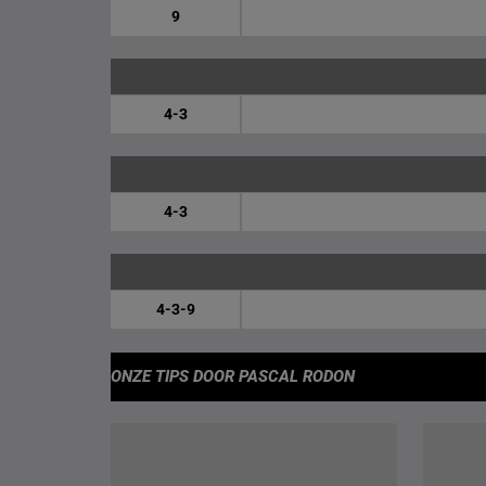
9
4-3
4-3
4-3-9
ONZE TIPS
DOOR PASCAL RODON