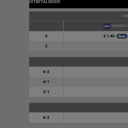
UITBETALINGEN
EN
WINNEND
€ 1.40
6
2
6-2
6-1
2-1
6-2