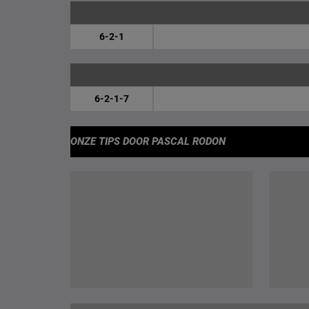
6-2-1
6-2-1-7
ONZE TIPS
DOOR PASCAL RODON