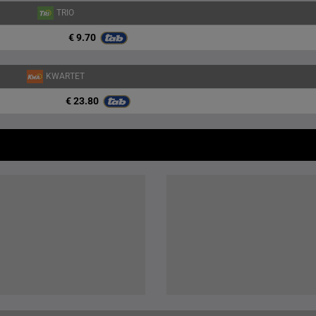
TRIO
€ 9.70
KWARTET
€ 23.80